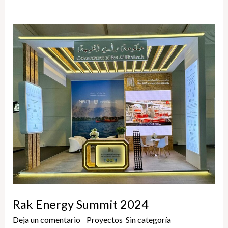
Rak
Energy
Summit
2024
Rak Energy Summit 2024
Deja un comentario
/
Proyectos
,
Sin categoría
/
Yune