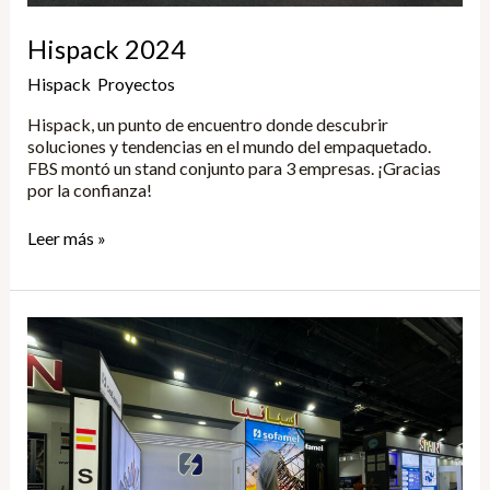
Hispack 2024
Hispack
,
Proyectos
/
Yune
Hispack, un punto de encuentro donde descubrir
soluciones y tendencias en el mundo del empaquetado.
FBS montó un stand conjunto para 3 empresas. ¡Gracias
por la confianza!
Leer más »
Middle
East
Energy
2024