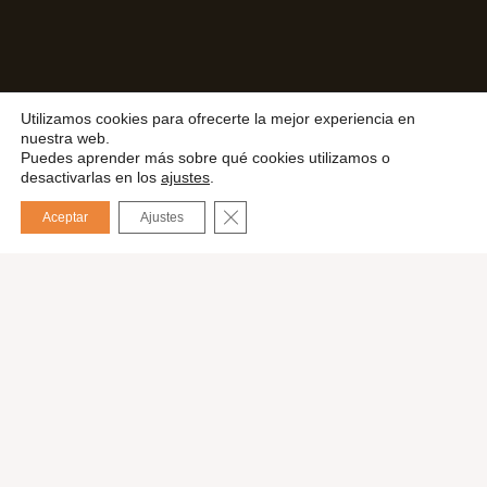
Utilizamos cookies para ofrecerte la mejor experiencia en
nuestra web.
Puedes aprender más sobre qué cookies utilizamos o
desactivarlas en los
ajustes
.
CERRAR EL BANNER DE COOKIES
Aceptar
Ajustes
English