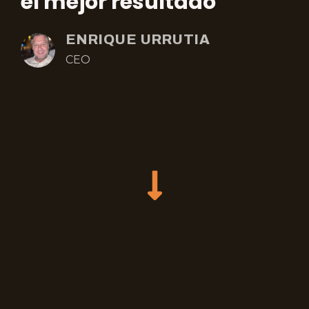
el mejor resultado”
ENRIQUE URRUTIA
CEO