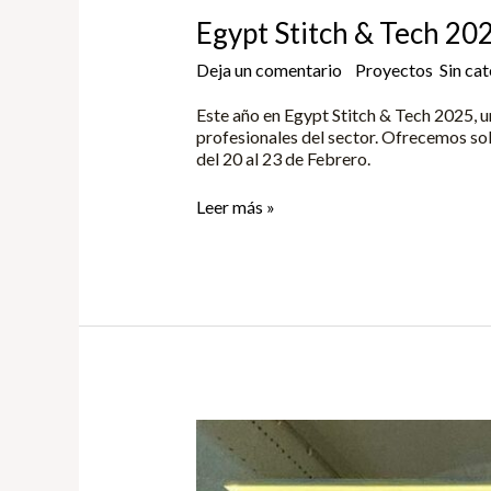
Egypt Stitch & Tech 20
Deja un comentario
/
Proyectos
,
Sin ca
Este año en Egypt Stitch & Tech 2025, un
profesionales del sector. Ofrecemos sol
del 20 al 23 de Febrero.
Leer más »
Rak
Energy
Summit