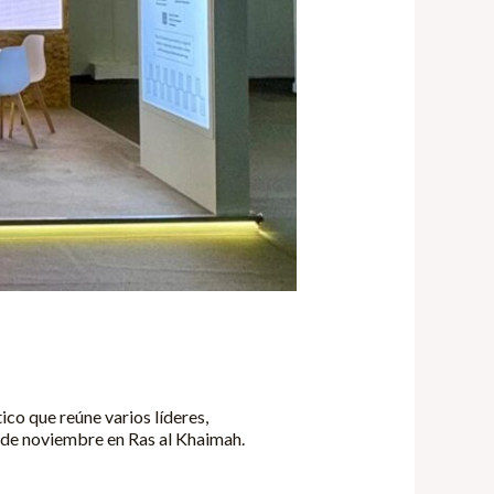
co que reúne varios líderes,
8 de noviembre en Ras al Khaimah.