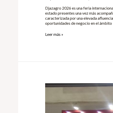
Djazagro 2026 es una feria internaciona
estado presentes una vez más acompañan
caracterizada por una elevada afluencia 
oportunidades de negocio en el ámbito 
Leer más »
Egypt
Stitch
&
Tech
2025