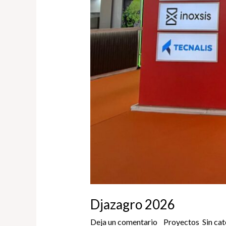
Djazagro 2026
Deja un comentario
/
Proyectos
,
Sin ca