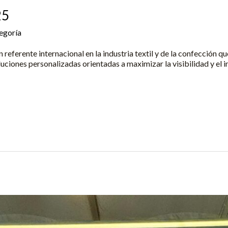
25
tegoría
/
Yune
 referente internacional en la industria textil y de la confección q
uciones personalizadas orientadas a maximizar la visibilidad y el 