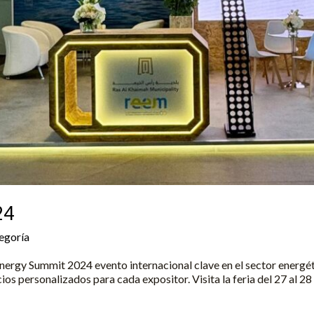
24
tegoría
/
Yune
ergy Summit 2024 evento internacional clave en el sector energéti
s personalizados para cada expositor. Visita la feria del 27 al 2