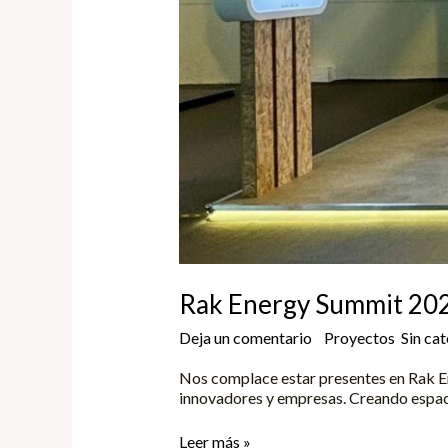
Rak Energy Summit 20
Deja un comentario
/
Proyectos
,
Sin ca
Nos complace estar presentes en Rak En
innovadores y empresas. Creando espacio
Leer más »