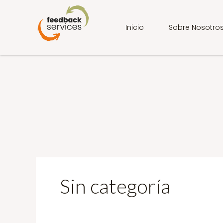
Ir
al
contenido
Inicio
Sobre Nosotro
Sin categoría