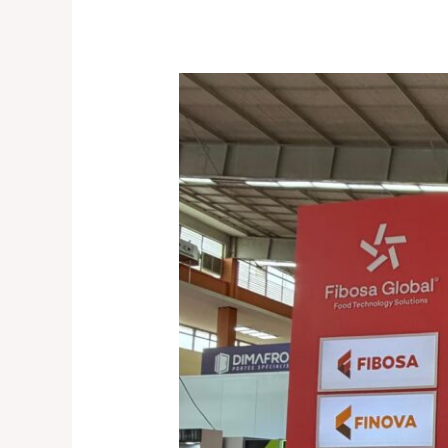
Djazagro
2026