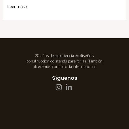
Leer más »
20 años de experiencia en diseño y
construcción de stands para ferias. También
ofrecemos consultoría internacional.
Síguenos