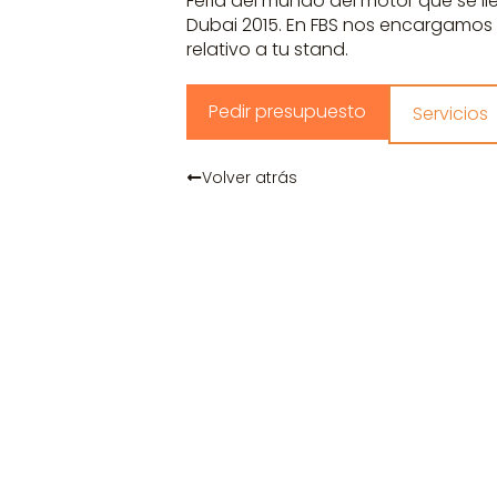
Feria del mundo del motor que se l
Dubai 2015. En FBS nos encargamos 
relativo a tu stand.
Pedir presupuesto
Servicios
Volver atrás