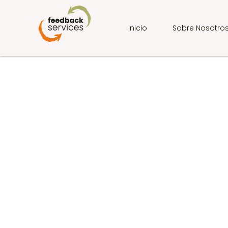
Ir
al
contenido
Inicio
Sobre Nosotro