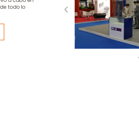
levó a cabo en
de todo lo